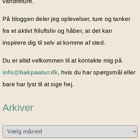
vandreture.
På bloggen deler jeg oplevelser, ture og tanker
fra et aktivt friluftsliv og håber, at det kan
inspirere dig til selv at komme af sted.
Du er altid velkommen til at kontakte mig på
info@bakpaatur.dk
, hvis du har spørgsmål eller
bare har lyst til at sige hej.
Arkiver
A
r