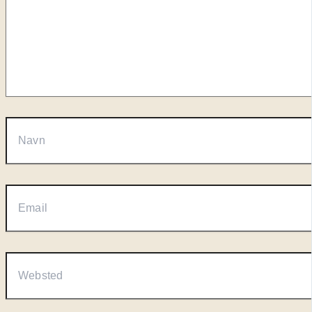
Navn
Email
Websted