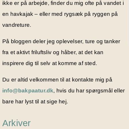
ikke er på arbejde, finder du mig ofte på vandet i
en havkajak – eller med rygsæk på ryggen på
vandreture.
På bloggen deler jeg oplevelser, ture og tanker
fra et aktivt friluftsliv og håber, at det kan
inspirere dig til selv at komme af sted.
Du er altid velkommen til at kontakte mig på
info@bakpaatur.dk
, hvis du har spørgsmål eller
bare har lyst til at sige hej.
Arkiver