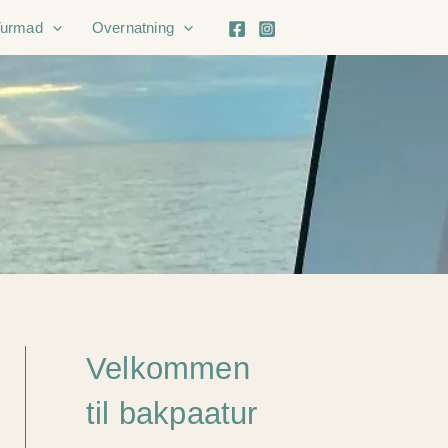
Turmad
Overnatning
Velkommen
til bakpaatur