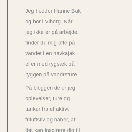
Jeg hedder Hanne Bak
og bor i Viborg. Når
jeg ikke er på arbejde,
finder du mig ofte på
vandet i en havkajak –
eller med rygsæk på
ryggen på vandreture.
På bloggen deler jeg
oplevelser, ture og
tanker fra et aktivt
friluftsliv og håber, at
det kan inspirere dig til